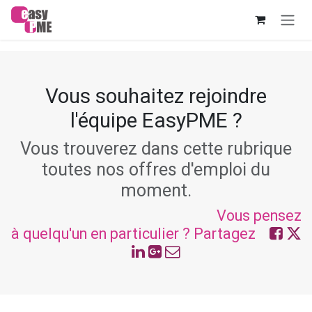
Se rendre au contenu
Vous souhaitez rejoindre
l'équipe EasyPME ?
Vous trouverez dans cette rubrique
toutes nos offres d'emploi du
moment.
Vous pensez
à quelqu'un en particulier ? Partagez