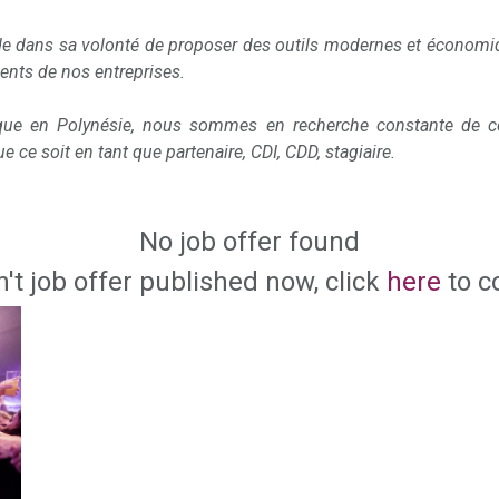
e dans sa volonté de proposer des outils modernes et économiq
ents de nos entreprises.
que en Polynésie, nous sommes en recherche constante de co
e ce soit en tant que partenaire, CDI, CDD, stagiaire.
No job offer found
n't job offer published now, click
here
to c