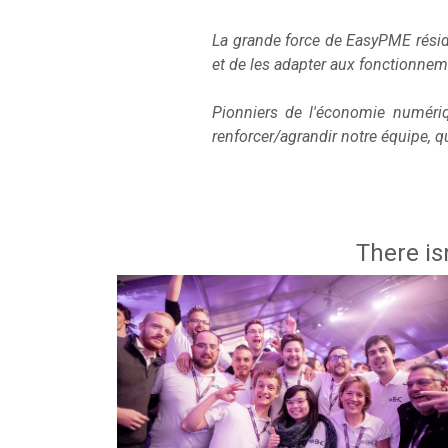
La grande force de EasyPME résid
et de les adapter aux fonctionnem
Pionniers de l'économie numéri
renforcer/agrandir notre équipe, qu
There is