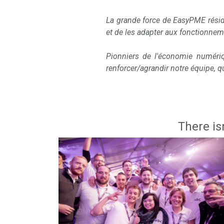
La grande force de EasyPME résid
et de les adapter aux fonctionnem
Pionniers de l'économie numéri
renforcer/agrandir notre équipe, qu
There is