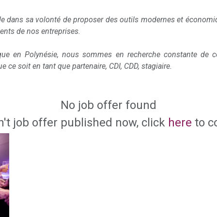
e dans sa volonté de proposer des outils modernes et économiq
ents de nos entreprises.
que en Polynésie, nous sommes en recherche constante de co
e ce soit en tant que partenaire, CDI, CDD, stagiaire.
No job offer found
n't job offer published now, click
here
to c