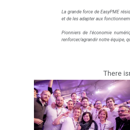
La grande force de EasyPME résid
et de les adapter aux fonctionnem
Pionniers de l'économie numéri
renforcer/agrandir notre équipe, qu
There is