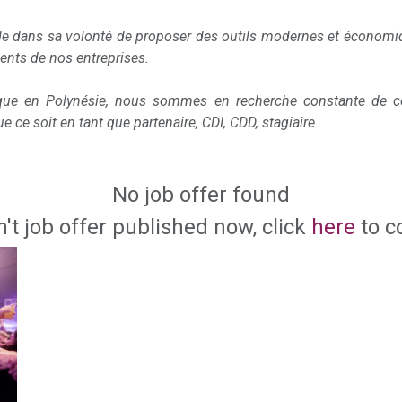
e dans sa volonté de proposer des outils modernes et économiq
ents de nos entreprises.
que en Polynésie, nous sommes en recherche constante de co
e ce soit en tant que partenaire, CDI, CDD, stagiaire.
No job offer found
n't job offer published now, click
here
to c