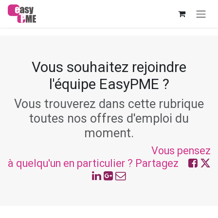
Se rendre au contenu
Vous souhaitez rejoindre
l'équipe EasyPME ?
Vous trouverez dans cette rubrique
toutes nos offres d'emploi du
moment.
Vous pensez
à quelqu'un en particulier ? Partagez