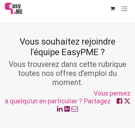
Se rendre au contenu
Vous souhaitez rejoindre
l'équipe EasyPME ?
Vous trouverez dans cette rubrique
toutes nos offres d'emploi du
moment.
Vous pensez
à quelqu'un en particulier ? Partagez