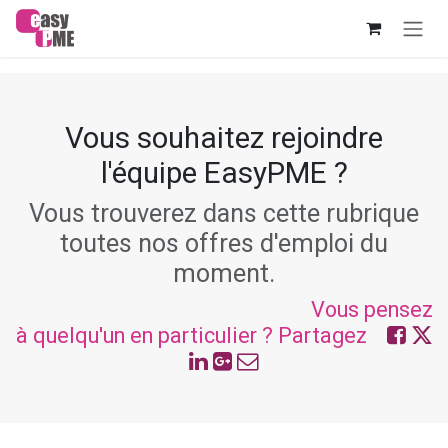
Se rendre au contenu
Vous souhaitez rejoindre
l'équipe EasyPME ?
Vous trouverez dans cette rubrique
toutes nos offres d'emploi du
moment.
Vous pensez
à quelqu'un en particulier ? Partagez