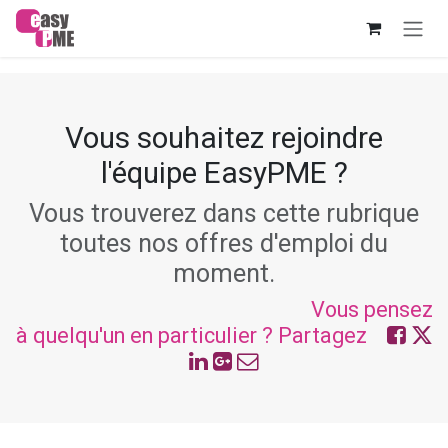
Se rendre au contenu
Vous souhaitez rejoindre
l'équipe EasyPME ?
Vous trouverez dans cette rubrique
toutes nos offres d'emploi du
moment.
Vous pensez
à quelqu'un en particulier ? Partagez