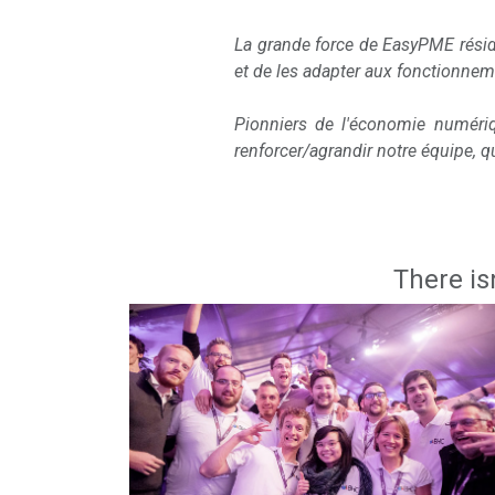
La grande force de EasyPME résid
et de les adapter aux fonctionnem
Pionniers de l'économie numéri
renforcer/agrandir notre équipe, qu
There is