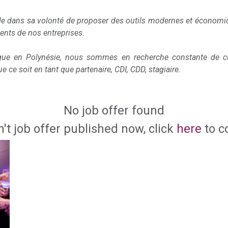
e dans sa volonté de proposer des outils modernes et économiq
ents de nos entreprises.
que en Polynésie, nous sommes en recherche constante de co
e ce soit en tant que partenaire, CDI, CDD, stagiaire.
No job offer found
n't job offer published now, click
here
to c