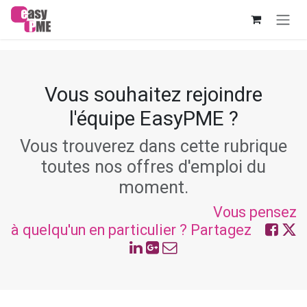
Se rendre au contenu
Vous souhaitez rejoindre
l'équipe EasyPME ?
Vous trouverez dans cette rubrique
toutes nos offres d'emploi du
moment.
Vous pensez
à quelqu'un en particulier ? Partagez