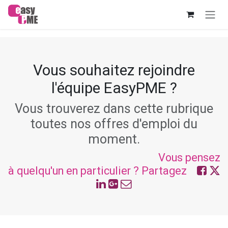
Se rendre au contenu
Vous souhaitez rejoindre
l'équipe EasyPME ?
Vous trouverez dans cette rubrique
toutes nos offres d'emploi du
moment.
Vous pensez
à quelqu'un en particulier ? Partagez