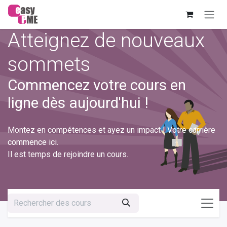
Se rendre au contenu
Atteignez de nouveaux
sommets
Commencez votre cours en
ligne dès aujourd'hui !
Montez en compétences et ayez un impact ! Votre carrière
commence ici.
Il est temps de rejoindre un cours.